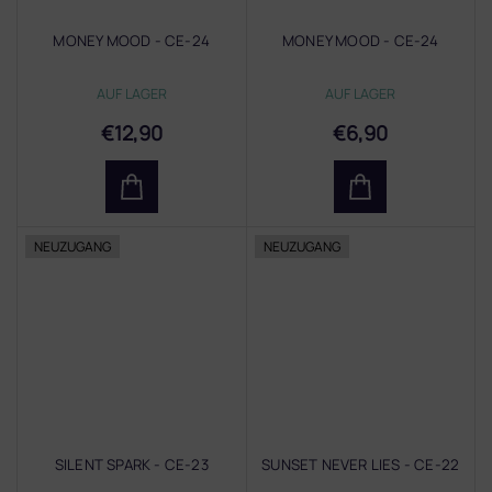
MONEY MOOD - CE-24
MONEY MOOD - CE-24
AUF LAGER
AUF LAGER
€12,90
€6,90
NEUZUGANG
NEUZUGANG
SILENT SPARK - CE-23
SUNSET NEVER LIES - CE-22