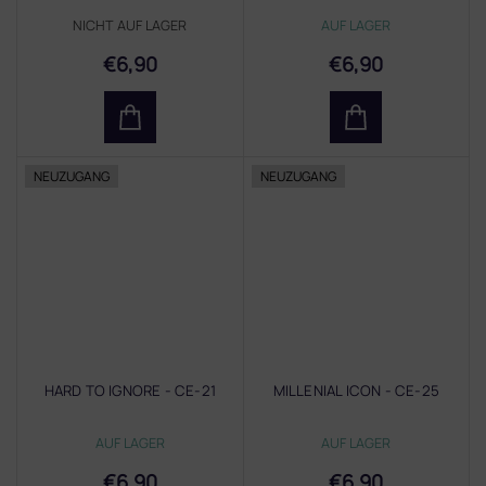
NICHT AUF LAGER
AUF LAGER
€6,90
€6,90
NEUZUGANG
NEUZUGANG
HARD TO IGNORE - CE-21
MILLENIAL ICON - CE-25
AUF LAGER
AUF LAGER
€6,90
€6,90