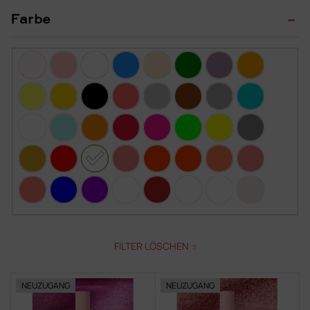
Farbe
FILTER LÖSCHEN
L
NEUZUGANG
NEUZUGANG
i
s