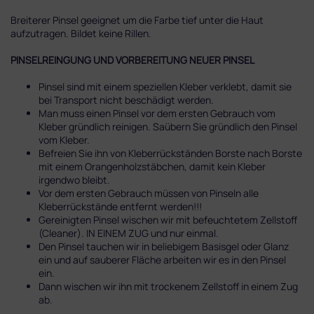
Breiterer Pinsel geeignet um die Farbe tief unter die Haut
aufzutragen. Bildet keine Rillen.
PINSELREINGUNG UND VORBEREITUNG NEUER PINSEL
Pinsel sind mit einem speziellen Kleber verklebt, damit sie
bei Transport nicht beschädigt werden.
Man muss einen Pinsel vor dem ersten Gebrauch vom
Kleber gründlich reinigen. Saübern Sie gründlich den Pinsel
vom Kleber.
Befreien Sie ihn von Kleberrückständen Borste nach Borste
mit einem Orangenholzstäbchen, damit kein Kleber
irgendwo bleibt.
Vor dem ersten Gebrauch müssen von Pinseln alle
Kleberrückstände entfernt werden!!!
Gereinigten Pinsel wischen wir mit befeuchtetem Zellstoff
(Cleaner). IN EINEM ZUG und nur einmal.
Den Pinsel tauchen wir in beliebigem Basisgel oder Glanz
ein und auf sauberer Fläche arbeiten wir es in den Pinsel
ein.
Dann wischen wir ihn mit trockenem Zellstoff in einem Zug
ab.