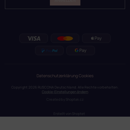
ANMELDEN
Datenschutzerklärung
Cookies
Copyright 2026
RUSCONA Deutschland
. Alle Rechte vorbehalten.
Cookie-Einstellungen ändern
Created by
Shoptak.cz
Erstellt von Shoptet