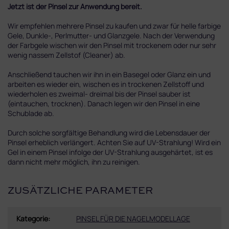
Jetzt ist der Pinsel zur Anwendung bereit.
Wir empfehlen mehrere Pinsel zu kaufen und zwar für helle farbige
Gele, Dunkle-, Perlmutter- und Glanzgele. Nach der Verwendung
der Farbgele wischen wir den Pinsel mit trockenem oder nur sehr
wenig nassem Zellstof (Cleaner) ab.
Anschließend tauchen wir ihn in ein Basegel oder Glanz ein und
arbeiten es wieder ein, wischen es in trockenen Zellstoff und
wiederholen es zweimal- dreimal bis der Pinsel sauber ist
(eintauchen, trocknen). Danach legen wir den Pinsel in eine
Schublade ab.
Durch solche sorgfältige Behandlung wird die Lebensdauer der
Pinsel erheblich verlängert. Achten Sie auf UV-Strahlung! Wird ein
Gel in einem Pinsel infolge der UV-Strahlung ausgehärtet, ist es
dann nicht mehr möglich, ihn zu reinigen.
ZUSÄTZLICHE PARAMETER
Kategorie
:
PINSEL FÜR DIE NAGELMODELLAGE