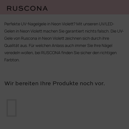
Zum
Inhalt
Perfekte UV-Nagelgele in Neon Violett? Mit unseren UV/LED-
springen
Gelen in Neon Violett machen Sie garantiert nichts falsch. Die UV-
Gele von Ruscona in Neon Violett zeichnen sich durch ihre
Qualität aus. Für welchen Anlass auch immer Sie Ihre Nägel
veredeln wollen, bei RUSCONA finden Sie sicher den richtigen
Farbton.
Wir bereiten Ihre Produkte noch vor.