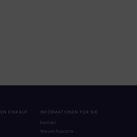
DEN EINKAUF
INFORMATIONEN FÜR SIE
Kontakt
A
Warum Ruscona