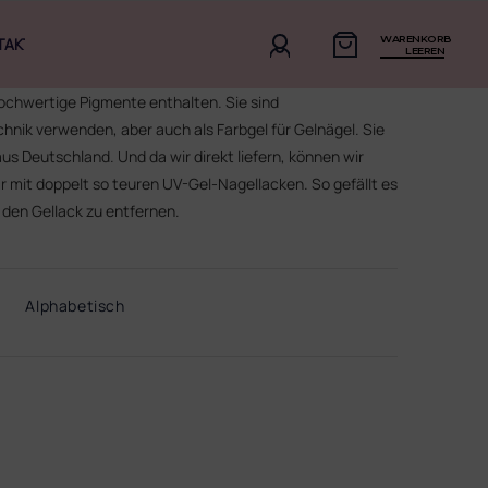
WARENKORB
TAKT
LEEREN
chwertige Pigmente enthalten. Sie sind
chnik verwenden, aber auch als Farbgel für Gelnägel. Sie
us Deutschland. Und da wir direkt liefern, können wir
ar mit doppelt so teuren UV-Gel-Nagellacken. So gefällt es
 den Gellack zu entfernen.
Alphabetisch