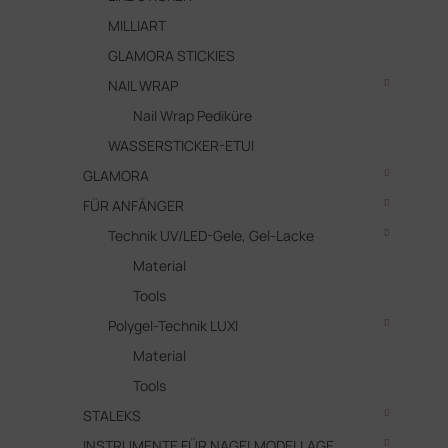
MILLIART
GLAMORA STICKIES
NAIL WRAP
Nail Wrap Pediküre
WASSERSTICKER-ETUI
GLAMORA
FÜR ANFÄNGER
Technik UV/LED-Gele, Gel-Lacke
Material
Tools
Polygel-Technik LUXI
Material
Tools
STALEKS
INSTRUMENTE FÜR NAGELMODELLAGE