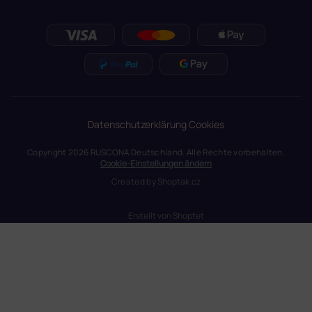
Datenschutzerklärung
Cookies
Copyright 2026
RUSCONA Deutschland
. Alle Rechte vorbehalten.
Cookie-Einstellungen ändern
Created by
Shoptak.cz
Erstellt von Shoptet