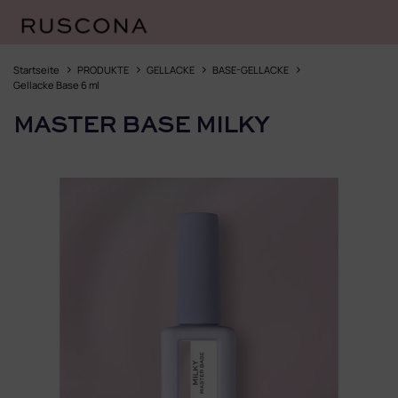
Zum
Inhalt
Startseite
PRODUKTE
GELLACKE
BASE-GELLACKE
springen
Gellacke Base 6 ml
MASTER BASE MILKY