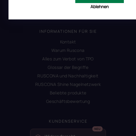
Impressum
Ablehnen
Produktsicherheit
INFORMATIONEN FÜR SIE
Kontakt
Warum Ruscona
Alles zum Verbot von TPO
Glossar der Begriffe
RUSCONA und Nachhaltigkeit
RUSCONA Shine Nagelnetzwerk
Beliebte produkte
Geschäftsbewertung
KUNDENSERVICE