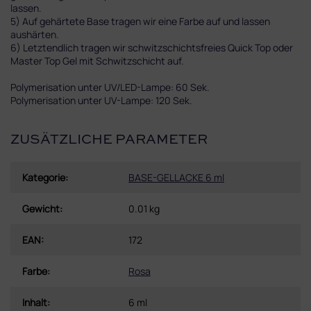
lassen.
5) Auf gehärtete Base tragen wir eine Farbe auf und lassen
aushärten.
6) Letztendlich tragen wir schwitzschichtsfreies Quick Top oder
Master Top Gel mit Schwitzschicht auf.
Polymerisation unter UV/LED-Lampe: 60 Sek.
Polymerisation unter UV-Lampe: 120 Sek.
ZUSÄTZLICHE PARAMETER
Kategorie
:
BASE-GELLACKE 6 ml
Gewicht
:
0.01 kg
EAN
:
172
Farbe
:
Rosa
Inhalt
:
6 ml