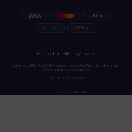
Datenschutzerklärung
Cookies
Copyright 2026
RUSCONA Deutschland
. Alle Rechte vorbehalten.
Cookie-Einstellungen ändern
Created by
Shoptak.cz
Erstellt von Shoptet