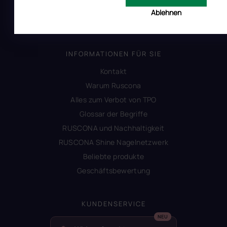
Impressum
Ablehnen
Produktsicherheit
INFORMATIONEN FÜR SIE
Kontakt
Warum Ruscona
Alles zum Verbot von TPO
Glossar der Begriffe
RUSCONA und Nachhaltigkeit
RUSCONA Shine Nagelnetzwerk
Beliebte produkte
Geschäftsbewertung
KUNDENSERVICE