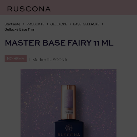
Zum
Inhalt
Startseite
PRODUKTE
GELLACKE
BASE-GELLACKE
springen
Gellacke Base 11 ml
MASTER BASE FAIRY 11 ML
NO HEMA
Marke:
RUSCONA