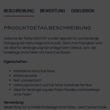
BESCHREIBUNG
BEWERTUNG
DISKUSSION
PRODUKTDETAILBESCHREIBUNG
Gellacke der Reihe MASTER wurden speziell für wochenlange
Festigung der Naturnägel entwickelt. Dank ihrer Festigkeit sind
sie ideal für Verlängerung Naturnägel beim Gellack, bzw. bei
Modellage ohne Feilen mit Kautchuk Basen.
Eigenschaften:
mitteldicke Kautchuk Base
Mittelviskosität
fest und elastisch
mittel pigmentiert und hat feine funkelnde Partikel
ideal für Verlängerung des freien Randes und Modellage
ohne Feilen
Verwendung:
Ideale Base für schnelle Modellage ohne Feilen, wenn Sie bei Nude