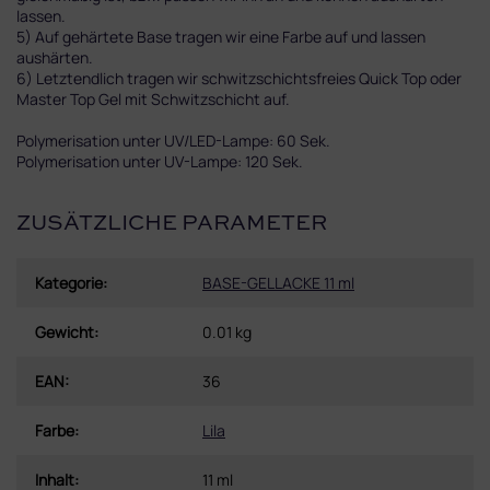
lassen.
5) Auf gehärtete Base tragen wir eine Farbe auf und lassen
aushärten.
6) Letztendlich tragen wir schwitzschichtsfreies Quick Top oder
Master Top Gel mit Schwitzschicht auf.
Polymerisation unter UV/LED-Lampe: 60 Sek.
Polymerisation unter UV-Lampe: 120 Sek.
ZUSÄTZLICHE PARAMETER
Kategorie
:
BASE-GELLACKE 11 ml
Gewicht
:
0.01 kg
EAN
:
36
Farbe
:
Lila
Inhalt
:
11 ml