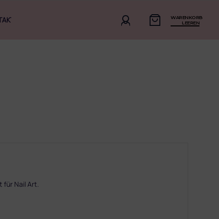
WARENKORB
TAKT
LEEREN
 für Nail Art.