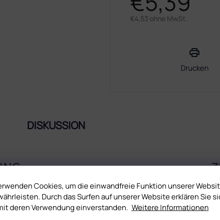
€5,39
€4,53 ohne MwSt.
Verkaufspreis:
Drucken
DISKUSSION
UNG
Z
erwenden Cookies, um die einwandfreie Funktion unserer Websi
ährleisten. Durch das Surfen auf unserer Website erklären Sie si
mit deren Verwendung einverstanden.
Weitere Informationen