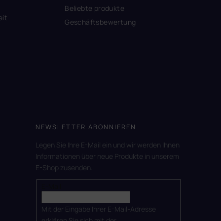
Beliebte produkte
eit
Geschäftsbewertung
NEWSLETTER ABONNIEREN
Legen Sie Ihre E-Mail ein und wir werden Ihnen
Informationen über neue Produkte in unserem
E-Shop zusenden.
E-Mail
Mit der Eingabe Ihrer E-Mail-Adresse
erklären Sie sich mit der