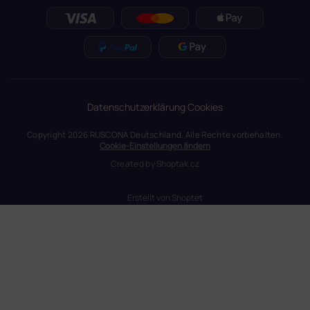
Datenschutzerklärung
Cookies
Copyright 2026
RUSCONA Deutschland
. Alle Rechte vorbehalten.
Cookie-Einstellungen ändern
Created by
Shoptak.cz
Erstellt von Shoptet