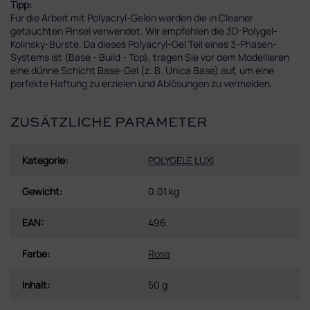
Tipp:
Für die Arbeit mit Polyacryl-Gelen werden die in Cleaner
getauchten Pinsel verwendet. Wir empfehlen die 3D-Polygel-
Kolinsky-Bürste. Da dieses Polyacryl-Gel Teil eines 3-Phasen-
Systems ist (Base - Build - Top), tragen Sie vor dem Modellieren
eine dünne Schicht Base-Gel (z. B. Unica Base) auf, um eine
perfekte Haftung zu erzielen und Ablösungen zu vermeiden.
ZUSÄTZLICHE PARAMETER
Kategorie
:
POLYGELE LUXI
Gewicht
:
0.01 kg
EAN
:
496
Farbe
:
Rosa
Inhalt
:
50 g