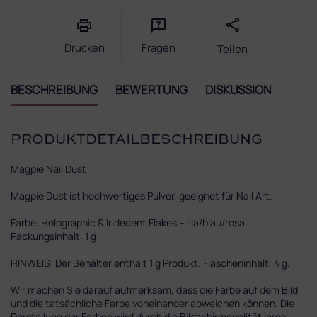
Drucken
Fragen
Teilen
BESCHREIBUNG
BEWERTUNG
DISKUSSION
PRODUKTDETAILBESCHREIBUNG
Magpie Nail Dust
Magpie Dust ist hochwertiges Pulver, geeignet für Nail Art.
Farbe: Holographic & Iridecent Flakes – lila/blau/rosa
Packungsinhalt: 1 g
HINWEIS: Der Behälter enthält 1 g Produkt. Fläscheninhalt: 4 g.
Wir machen Sie darauf aufmerksam, dass die Farbe auf dem Bild
und die tatsächliche Farbe voneinander abweichen können. Die
Darstellung der Farben wird durch die Bildschirmqualität Ihres