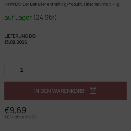
HINWEIS: Der Behälter enthält 1 g Produkt. Fläscheninhalt: 4 g.
auf Lager
(24 Stk)
LIEFERUNG BIS:
13.08.2026
IN DEN WARENKORB
€9,69
€8,14 ohne MwSt.
Verkaufspreis: