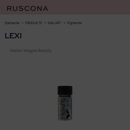
Zum
Inhalt
Startseite
PRODUKTE
NAIL ART
Pigmente
springen
LEXI
Marke:
Magpie Beauty