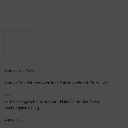
Magpie Nail Dust
Magpie Dust ist hochwertiges Pulver, geeignet für Nail Art.
Lexi
Farbe: Holographic & Iridecent Flakes – lila/blau/rosa
Packungsinhalt: 1 g
Made in EU