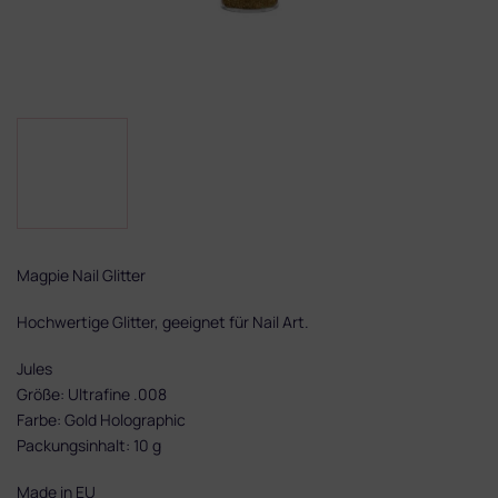
Magpie‌ ‌Nail‌ ‌Glitter‌ ‌
Hochwertige‌ ‌Glitter,‌ ‌geeignet‌ ‌für‌ Nail Art.‌ ‌ ‌
Jules
Größe:‌ ‌Ultrafine .008
Farbe:‌ Gold Holographic
Packungsinhalt:‌ 10 ‌g‌ ‌
Made‌ ‌in‌ ‌EU‌