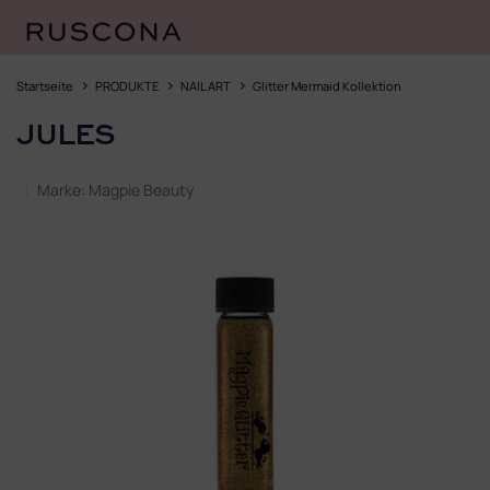
Zum
Inhalt
Startseite
PRODUKTE
NAIL ART
Glitter Mermaid Kollektion
springen
JULES
Marke:
Magpie Beauty