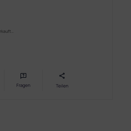
erkauft…
Fragen
Teilen