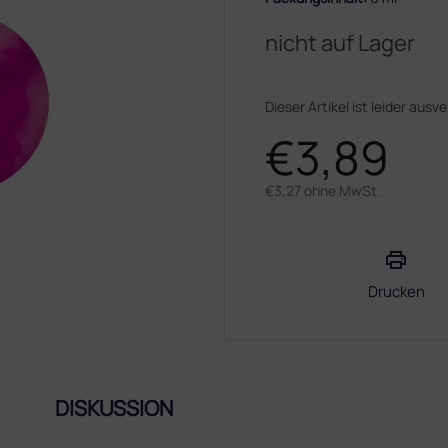
nicht auf Lager
Dieser Artikel ist leider ausv
€3,89
€3,27 ohne MwSt.
Verkaufspreis:
Drucken
DISKUSSION