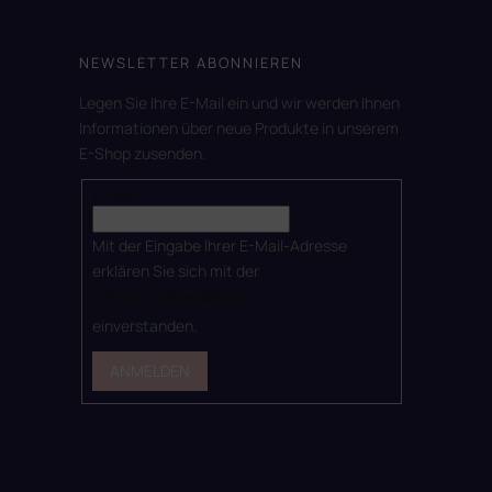
NEWSLETTER ABONNIEREN
Legen Sie Ihre E-Mail ein und wir werden Ihnen
Informationen über neue Produkte in unserem
E-Shop zusenden.
E-Mail
Mit der Eingabe Ihrer E-Mail-Adresse
erklären Sie sich mit der
Datenschutzerklärung
einverstanden.
ANMELDEN