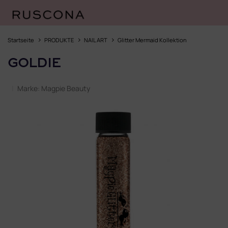
Zum
Inhalt
Startseite
PRODUKTE
NAIL ART
Glitter Mermaid Kollektion
springen
GOLDIE
Marke:
Magpie Beauty