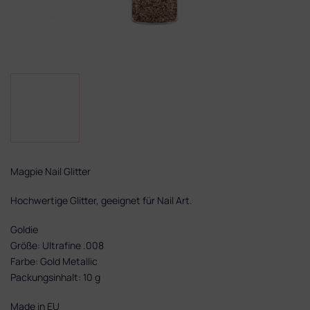
Magpie‌ ‌Nail‌ ‌Glitter‌ ‌
Hochwertige‌ ‌Glitter,‌ ‌geeignet‌ ‌für‌ Nail Art.‌ ‌ ‌
Goldie
Größe:‌ ‌Ultrafine .008
Farbe:‌ Gold Metallic
Packungsinhalt:‌ ‌10‌ ‌g‌ ‌
Made‌ ‌in‌ ‌EU‌