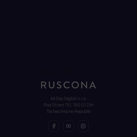
Auf Instagram folgen
All Day Digital s.r.o.
Pod Strani 751, 760 01 Zlín
Tschechische Republik