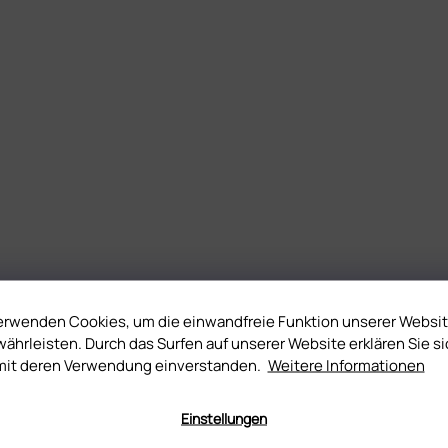
erwenden Cookies, um die einwandfreie Funktion unserer Websi
ährleisten. Durch das Surfen auf unserer Website erklären Sie si
mit deren Verwendung einverstanden.
Weitere Informationen
Einstellungen