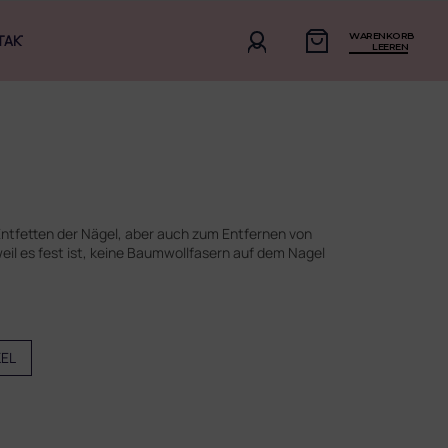
WARENKORB
TAKT
LEEREN
ntfetten der Nägel, aber auch zum Entfernen von
eil es fest ist, keine Baumwollfasern auf dem Nagel
KEL