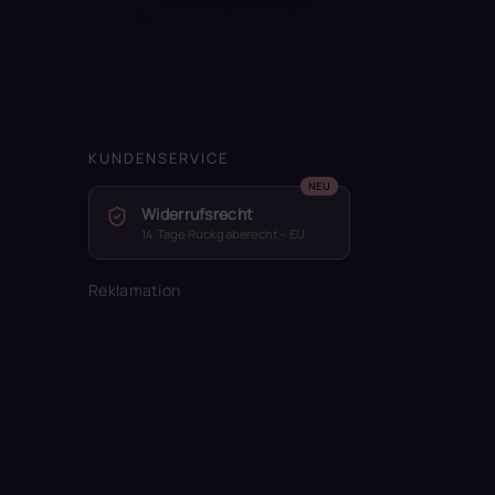
Auf Instagram folgen
KUNDENSERVICE
Widerrufsrecht
14 Tage Rückgaberecht – EU
Reklamation