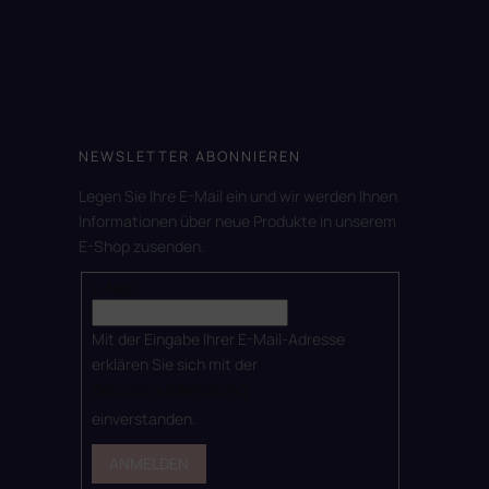
NEWSLETTER ABONNIEREN
Legen Sie Ihre E-Mail ein und wir werden Ihnen
Informationen über neue Produkte in unserem
E-Shop zusenden.
E-Mail
Mit der Eingabe Ihrer E-Mail-Adresse
erklären Sie sich mit der
Datenschutzerklärung
einverstanden.
ANMELDEN