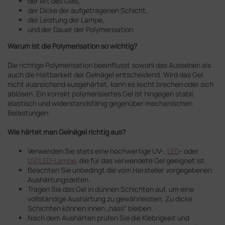
der Art des Gels,
der Dicke der aufgetragenen Schicht,
der Leistung der Lampe,
und der Dauer der Polymerisation.
Warum ist die Polymerisation so wichtig?
Die richtige Polymerisation beeinflusst sowohl das Aussehen als
auch die Haltbarkeit der Gelnägel entscheidend. Wird das Gel
nicht ausreichend ausgehärtet, kann es leicht brechen oder sich
ablösen. Ein korrekt polymerisiertes Gel ist hingegen stabil,
elastisch und widerstandsfähig gegenüber mechanischen
Belastungen.
Wie härtet man Gelnägel richtig aus?
Verwenden Sie stets eine hochwertige UV-,
LED
- oder
UV/LED-Lampe
, die für das verwendete Gel geeignet ist.
Beachten Sie unbedingt die vom Hersteller vorgegebenen
Aushärtungszeiten.
Tragen Sie das Gel in dünnen Schichten auf, um eine
vollständige Aushärtung zu gewährleisten. Zu dicke
Schichten können innen „nass“ bleiben.
Nach dem Aushärten prüfen Sie die Klebrigkeit und