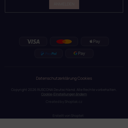
ANMELDEN
Datenschutzerklärung
Cookies
Copyright 2026
RUSCONA Deutschland
. Alle Rechte vorbehalten.
Cookie-Einstellungen ändern
Created by
Shoptak.cz
Erstellt von Shoptet