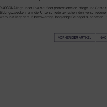
RUSCONA
liegt unser Fokus auf der professionellen Pflege und Gestal
Bildungszwecken, um die Unterschiede zwischen den verschiedene
werpunkt liegt darauf, hochwertige, langlebige Gelnägel zu schaffen – 
VORHERIGER ARTIKEL
NÄC