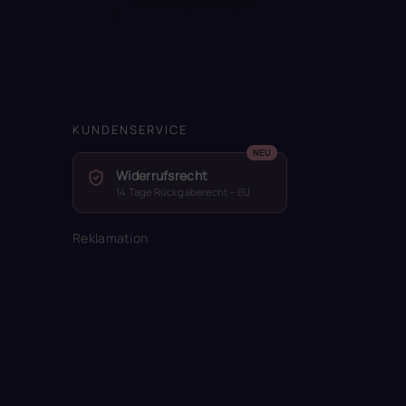
Auf Instagram folgen
KUNDENSERVICE
Widerrufsrecht
14 Tage Rückgaberecht – EU
Reklamation