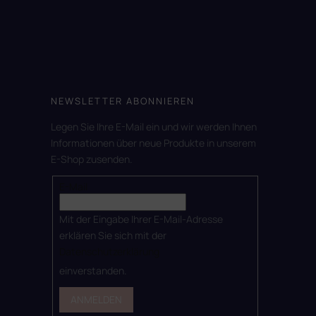
NEWSLETTER ABONNIEREN
Legen Sie Ihre E-Mail ein und wir werden Ihnen
Informationen über neue Produkte in unserem
E-Shop zusenden.
E-Mail
Mit der Eingabe Ihrer E-Mail-Adresse
erklären Sie sich mit der
Datenschutzerklärung
einverstanden.
ANMELDEN