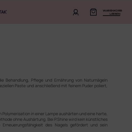
WARENKORB
TAKT
LEEREN
 die Behandlung, Pflege und Ernährung von Naturnägeln
eziellen Paste und anschließend mit feinem Puder poliert,
ch Polymerisation in einer Lampe aushärten und eine harte,
ethode ohne Aushärtung. Bei P.Shine wird kein künstliches
e Erneuerungsfähigkeit des Nagels gefördert und sein