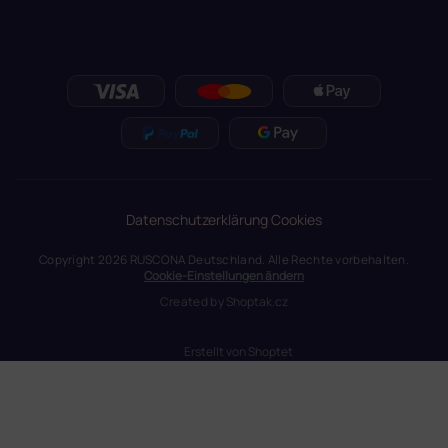
Datenschutzerklärung
Cookies
Copyright 2026
RUSCONA Deutschland
. Alle Rechte vorbehalten.
Cookie-Einstellungen ändern
Created by
Shoptak.cz
Erstellt von Shoptet