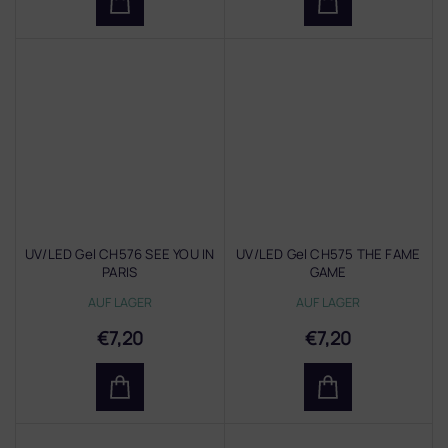
UV/LED Gel CH576 SEE YOU IN
UV/LED Gel CH575 THE FAME
PARIS
GAME
AUF LAGER
AUF LAGER
€7,20
€7,20