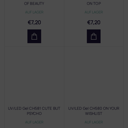
OF BEAUTY
ON TOP
AUF LAGER
AUF LAGER
€7,20
€7,20
UV/LED Gel CH581 CUTE BUT
UV/LED Gel CH580 ON YOUR
PSYCHO
WISHLIST
AUF LAGER
AUF LAGER