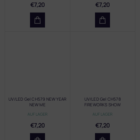
€7,20
€7,20
UV/LED Gel CH579 NEW YEAR
UV/LED Gel CH578
NEW ME
FIREWORKS SHOW
AUF LAGER
AUF LAGER
€7,20
€7,20