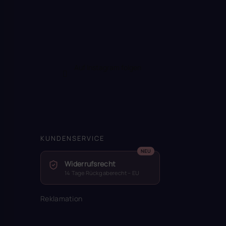
Auf Instagram folgen
KUNDENSERVICE
Widerrufsrecht
14 Tage Rückgaberecht – EU
Reklamation