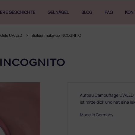
ERE GESCHICHTE
GELNÄGEL
BLOG
FAQ
KON
 Gele UV/LED
Builder make-up INCOGNITO
 INCOGNITO
Aufbau Camouflage UV/LED-Ge
ist mitteldick und hat eine le
Made in Germany