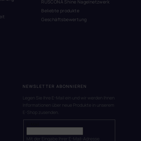
RUSCONA Shine Nagelnetzwerk
Beliebte produkte
eit
Geschäftsbewertung
NEWSLETTER ABONNIEREN
Legen Sie Ihre E-Mail ein und wir werden Ihnen
Informationen über neue Produkte in unserem
E-Shop zusenden.
E-Mail
Mit der Eingabe Ihrer E-Mail-Adresse