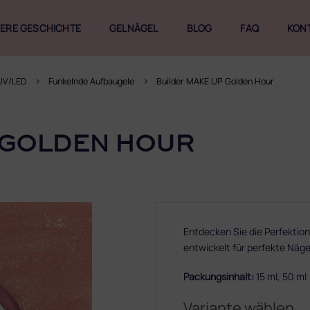
ERE GESCHICHTE
GELNÄGEL
BLOG
FAQ
KON
UV/LED
Funkelnde Aufbaugele
Builder MAKE UP Golden Hour
 GOLDEN HOUR
Entdecken Sie die Perfektio
entwickelt für perfekte Näg
Packungsinhalt:
15 ml, 50 ml
Variante wählen