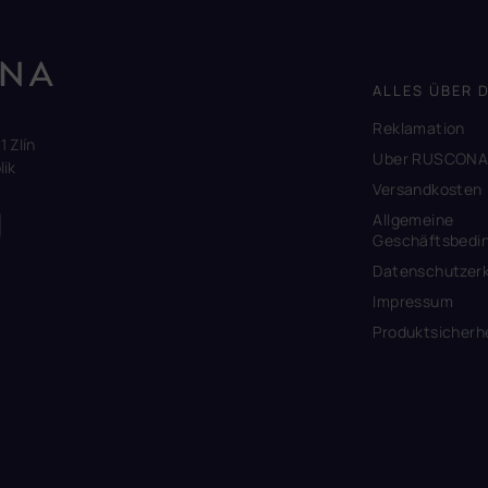
ALLES ÜBER 
Reklamation
1 Zlín
Uber RUSCON
ik
Versandkosten
Allgemeine
Geschäftsbedi
Datenschutzerk
Impressum
Produktsicherh