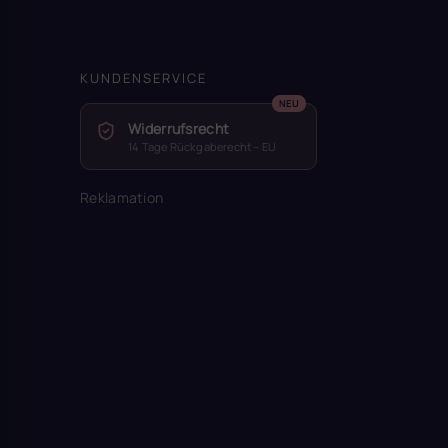
KUNDENSERVICE
Widerrufsrecht
14 Tage Rückgaberecht – EU
Reklamation