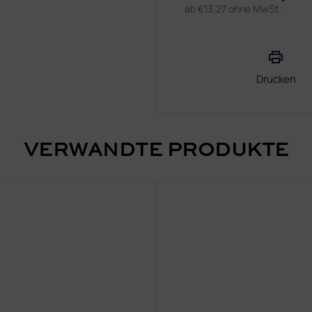
ab
€13,27
ohne MwSt.
Verkaufspreis:
Drucken
VERWANDTE PRODUKTE