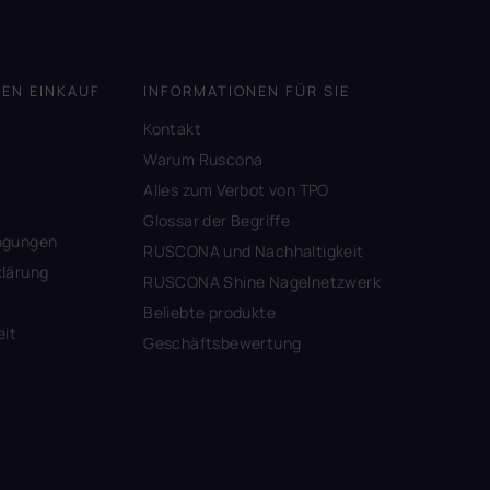
DEN EINKAUF
INFORMATIONEN FÜR SIE
Kontakt
A
Warum Ruscona
Alles zum Verbot von TPO
Glossar der Begriffe
ngungen
RUSCONA und Nachhaltigkeit
lärung
RUSCONA Shine Nagelnetzwerk
Beliebte produkte
eit
Geschäftsbewertung