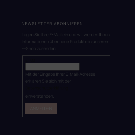
NEWSLETTER ABONNIEREN
Legen Sie Ihre E-Mail ein und wir werden Ihnen
Informationen über neue Produkte in unserem
E-Shop zusenden.
E-Mail
Mit der Eingabe Ihrer E-Mail-Adresse
erklären Sie sich mit der
Datenschutzerklärung
einverstanden.
ANMELDEN