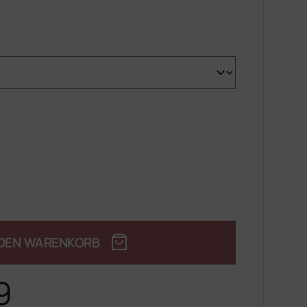
 DEN WARENKORB
9