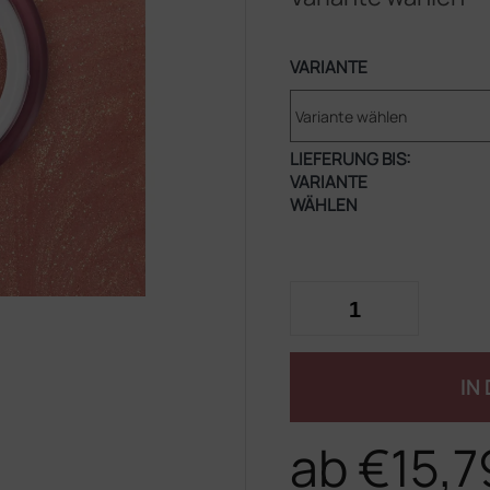
VARIANTE
LIEFERUNG BIS:
VARIANTE
WÄHLEN
IN
ab
€15,7