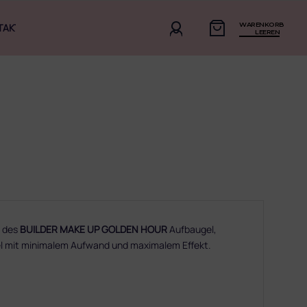
WARENKORB
TAKT
LEEREN
n des
BUILDER MAKE UP GOLDEN HOUR
Aufbaugel,
el mit minimalem Aufwand und maximalem Effekt.