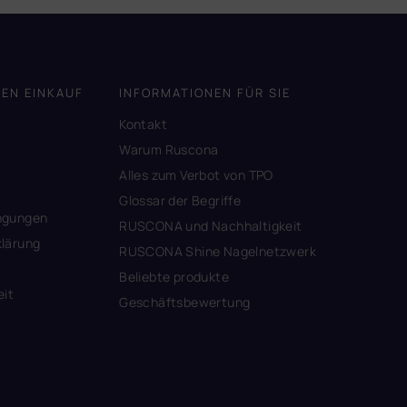
DEN EINKAUF
INFORMATIONEN FÜR SIE
Kontakt
A
Warum Ruscona
Alles zum Verbot von TPO
Glossar der Begriffe
ngungen
RUSCONA und Nachhaltigkeit
lärung
RUSCONA Shine Nagelnetzwerk
Beliebte produkte
eit
Geschäftsbewertung