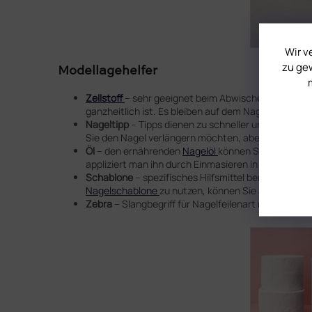
Wir v
zu gew
Modellagehelfer
Zellstoff
– sehr geeignet beim Abwischen der Schwit
ganzheitlich ist. Es bleiben auf dem Nagel keine W
Nageltipp
– Tipps dienen zu schneller und bequemer
Sie den Nagel verlängern möchten, aber keine
Nage
Öl
– den ernährenden
Nagelöl
können Sie auch auss
appliziert man ihn durch Einmasieren in die Finge
Schablone
– spezifisches Hilfsmittel benutzt bei 
Nagelschablone
zu nutzen, können Sie auf die
Näge
Zebra
– Slangbegriff für Nagelfeilenart mit typisch