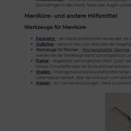
Durchdringen in den Mund, Nase oder Augen und be
Maniküre- und andere Hilfsmittel
Werkzeuge für Maniküre
Excavator
– ein Manikürehilfsmittel verwendet vor
Guillotine
– benutzt man zum Abkürzen der Nageltipps
Werkzeuge für Pinchen
–
Pinchenpinzette, Klemme
werden bei der Modellage damit zurückgedrückt und
Pusher
– abgeleitet vom englischen Wort "push" al
kleinen Schuhlöffel oder ein Schaufelchen erinnern
Staleks
– Prestigemarke Manikürehilfsmittel hoher Q
Lebensdauer beliebt, aber sie wird auch vom üblic
Knipser
– Art von Manikürezangen. Dient zu versc