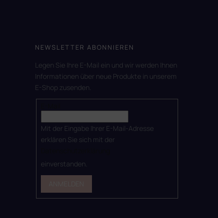
NEWSLETTER ABONNIEREN
Legen Sie Ihre E-Mail ein und wir werden Ihnen
Informationen über neue Produkte in unserem
E-Shop zusenden.
E-Mail
Mit der Eingabe Ihrer E-Mail-Adresse
erklären Sie sich mit der
Datenschutzerklärung
einverstanden.
ANMELDEN