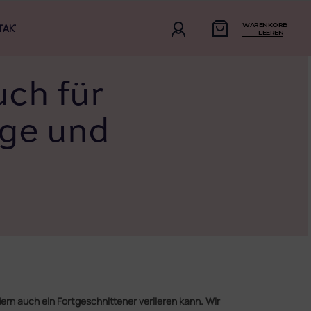
WARENKORB
TAKT
LEEREN
ch für
ge und
ern auch ein Fortgeschnittener verlieren kann. Wir