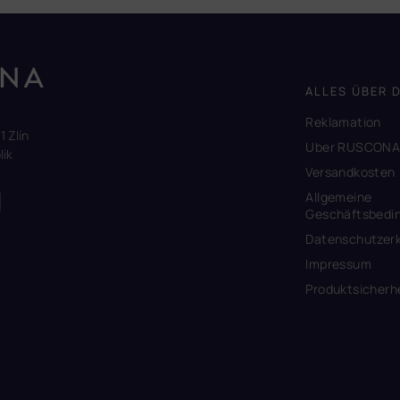
ALLES ÜBER 
Reklamation
1 Zlín
Uber RUSCON
ik
Versandkosten
Allgemeine
Geschäftsbedi
Datenschutzerk
Impressum
Produktsicherh