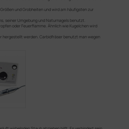
en Größen und Grobheiten und wird am häufigsten zur
hens, seiner Umgebung und Naturnagels benutzt.
 Tropfen oder Feuerflamme. Ähnlich wie Kugelchen wird
ser hergestellt werden. Carbidfräser benutzt man wegen
luft wirbelnden Staub abziehen hilft. Es verhindert sein