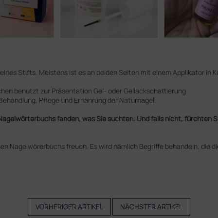
m eines Stifts. Meistens ist es an beiden Seiten mit einem Applikator in 
hen benutzt zur Präsentation Gel- oder Gellackschattierung.
Behandlung, Pflege und Ernährung der Naturnägel.
Nagelwörterbuchs fanden, was Sie suchten. Und falls nicht, fürchten S
oßen Nagelwörerbuchs freuen. Es wird nämlich Begriffe behandeln, die
VORHERIGER ARTIKEL
NÄCHSTER ARTIKEL