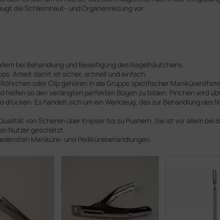
ugt die Schleimhaut- und Organenreizung vor.
 allem bei Behandlung und Beseitigung des Nagelhäutchens.
. Arbeit damit ist sicher, schnell und einfach.
, Röhrchen oder Clip gehören in die Gruppe spezifischer Manikürehilfsm
 helfen so den verlangten perfekten Bogen zu bilden. Pinchen wird üb
so drücken. Es handelt sich um ein Werkzeug, das zur Behandlung des N
.
ualität von Scheren über Knipser bis zu Pushern. Sie ist vor allem bei d
hen Nutzer geschätzt.
hiedensten Maniküre- und Pedikürebehandlungen.