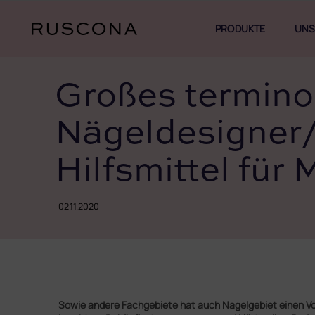
Zum
Inhalt
PRODUKTE
UNS
springen
Großes termino
Nägeldesigner/
Hilfsmittel für
02.11.2020
Sowie andere Fachgebiete hat auch Nagelgebiet einen Vorr