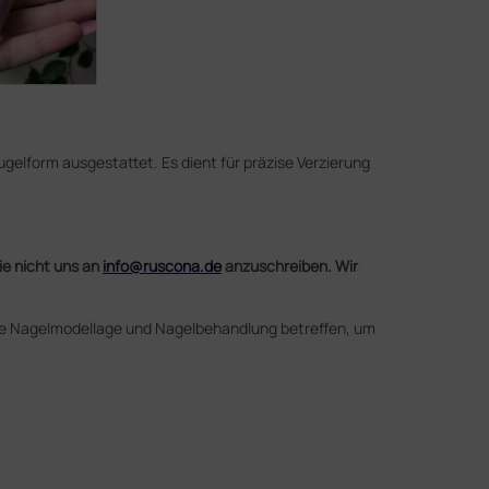
Kugelform ausgestattet. Es dient für präzise Verzierung
ie nicht uns an
info@ruscona.de
anzuschreiben. Wir
 die Nagelmodellage und Nagelbehandlung betreffen, um