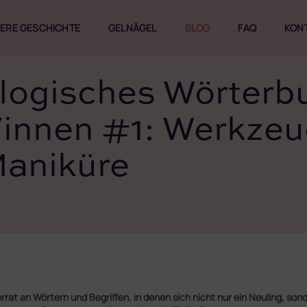
ERE GESCHICHTE
GELNÄGEL
BLOG
FAQ
KON
logisches Wörterbu
innen #1: Werkzeu
 Maniküre
at an Wörtern und Begriffen, in denen sich nicht nur ein Neuling, sond