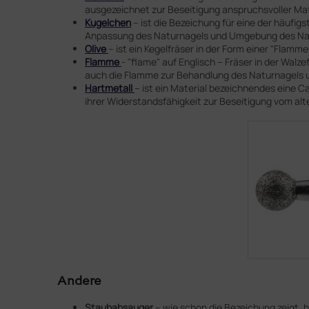
ausgezeichnet zur Beseitigung anspruchsvoller Mate
Kugelchen
– ist die Bezeichung für eine der häufi
Anpassung des Naturnagels und Umgebung des Nag
Olive
– ist ein Kegelfräser in der Form einer "Fla
Flamme
- "flame" auf Englisch – Fräser in der Wa
auch die Flamme zur Behandlung des Naturnagels u
Hartmetall
– ist ein Material bezeichnendes eine C
ihrer Widerstandsfähigkeit zur Beseitigung vom alte
Andere
Staubabsauger
– wie schon die Bezeichung zeigt, 