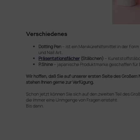
Verschiedenes
Dotting Pen
– ist ein Manikürehilfsmittel in der For
und Nail Art.
Präsentationsfächer
(Stäbchen)
– Kunststoffstäbc
P.Shine
– japanische Produktmarke geschaffen für 
Wir hoffen, daß Sie auf unserer ersten Seite des Großem 
stehen Ihnen gerne zur Verfügung.
Schon jetzt können Sie sich auf den zweiten Teil des Gr
die immer eine Unmgenge von Fragen ensteht.
Bis dann.