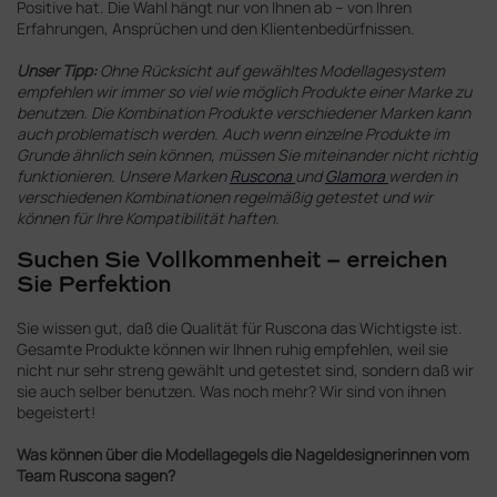
Positive hat. Die Wahl hängt nur von Ihnen ab – von Ihren
Erfahrungen, Ansprüchen und den Klientenbedürfnissen.
Unser Tipp:
Ohne Rücksicht auf gewähltes Modellagesystem
empfehlen wir immer so viel wie möglich Produkte einer Marke zu
benutzen. Die Kombination Produkte verschiedener Marken kann
auch problematisch werden. Auch wenn einzelne Produkte im
Grunde ähnlich sein können, müssen Sie miteinander nicht richtig
funktionieren. Unsere Marken
Ruscona
und
Glamora
werden in
verschiedenen Kombinationen regelmäßig getestet und wir
können für Ihre Kompatibilität haften.
Suchen Sie Vollkommenheit – erreichen
Sie Perfektion
Sie wissen gut, daß die Qualität für Ruscona das Wichtigste ist.
Gesamte Produkte können wir Ihnen ruhig empfehlen, weil sie
nicht nur sehr streng gewählt und getestet sind, sondern daß wir
sie auch selber benutzen. Was noch mehr? Wir sind von ihnen
begeistert!
Was können über die Modellagegels die Nageldesignerinnen vom
Team Ruscona sagen?