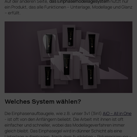
Auf der anderen Seite,
das Einphasemodellagesystem
nutzt nur
ein Produkt, das alle Funktionen – Unterlage, Modellage und Glanz
– erfüllt.
Welches System wählen?
Die Einphasenaufbaugele, wie z.B. unser 3v1 (3in1)
AiO – All in One
- ist oft von den Anfängern beliebt. Die Arbeit mit ihnen ist oft
einfacher und schneller, wobei das Modellageverfahren immer
gleich bleibt. Das Einphasegel wird in dünner Schicht als eine
Unterlage aufgetragen. Nach dem Aushärten – Polymerisierung –