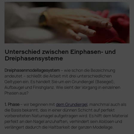
Unterschied zwischen Einphasen- und
Dreiphasensysteme
Dreiphasenmodellagesystem
– wie schon die Bezeichnung
andeutet – schließt die Arbeit mit drei unterschiedlichen
Geltypen ein. Es handelt Sie um ein Grundiergel (Basegel),
Aufbaugel und Finishglanz. Wie sieht der Vorgang in einzelnen
Phasen aus?
1. Phase
– wir beginnen mit
dem Grundiergel
, manchmal auch als
die Basis bekannt, das in einer dünnen Schicht auf perfekt
vorbereiteten Naturnagel aufgetragen wird. Es hilft dem Material
perfekt an den Nagel anzuhaften, verhindert sein Ablösen und
verlängert dadurch die Haltbarkeit der ganzen Modellage.