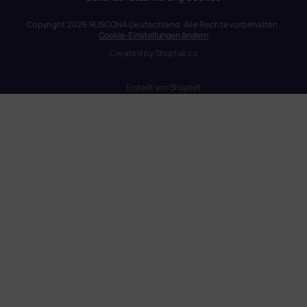
Copyright 2026
RUSCONA Deutschland
. Alle Rechte vorbehalten.
Cookie-Einstellungen ändern
Created by
Shoptak.cz
Erstellt von Shoptet