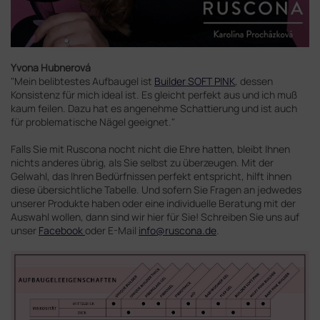
Yvona Hubnerová
"Mein belibtestes Aufbaugel ist
Builder SOFT PINK
, dessen
Konsistenz für mich ideal ist. Es gleicht perfekt aus und ich muß
kaum feilen. Dazu hat es angenehme Schattierung und ist auch
für problematische Nägel geeignet."
Falls Sie mit Ruscona nocht nicht die Ehre hatten, bleibt Ihnen
nichts anderes übrig, als Sie selbst zu überzeugen. Mit der
Gelwahl, das Ihren Bedürfnissen perfekt entspricht, hilft ihnen
diese übersichtliche Tabelle. Und sofern Sie Fragen an jedwedes
unserer Produkte haben oder eine individuelle Beratung mit der
Auswahl wollen, dann sind wir hier für Sie! Schreiben Sie uns auf
unser
Facebook
oder E-Mail
info@ruscona.de
.