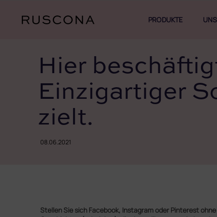
Zum
Inhalt
PRODUKTE
UNS
springen
Hier beschäftig
Einzigartiger S
zielt.
08.06.2021
Stellen Sie sich Facebook, Instagram oder Pinterest ohne