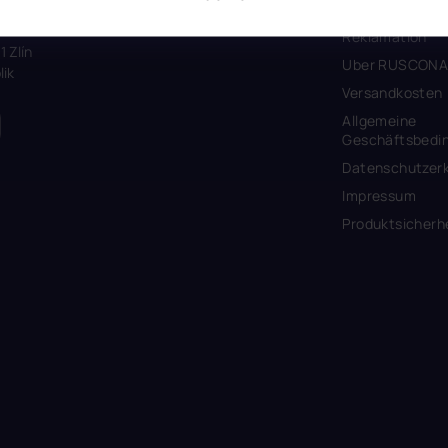
ALLES ÜBER 
Reklamation
1 Zlín
Uber RUSCON
ik
Versandkosten
Allgemeine
Geschäftsbedi
Datenschutzerk
Impressum
Produktsicherh