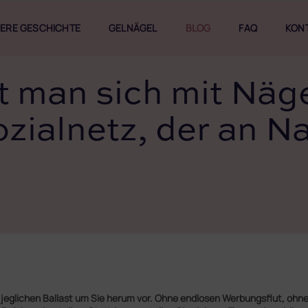
ERE GESCHICHTE
GELNÄGEL
BLOG
FAQ
KON
t man sich mit Näg
ozialnetz, der an 
 jeglichen Ballast um Sie herum vor. Ohne endlosen Werbungsflut, ohne 