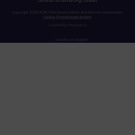
Datenschutzerklärung
Cookies
Copyright 2026
RUSCONA Deutschland
. Alle Rechte vorbehalten.
Cookie-Einstellungen ändern
Created by
Shoptak.cz
Erstellt von Shoptet