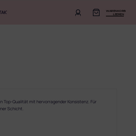
WARENKORB
TAKT
LEEREN
in Top-Qualität mit hervorragender Konsistenz. Für
iner Schicht.