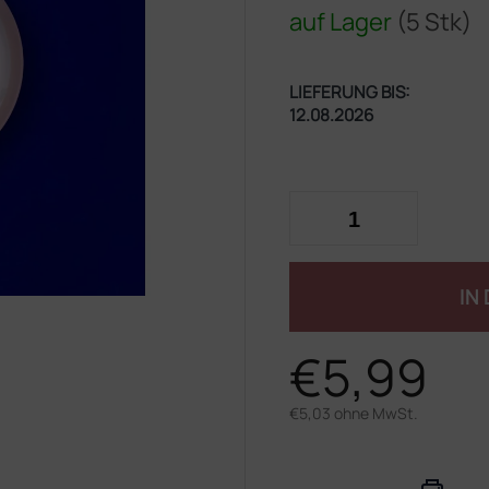
auf Lager
(5 Stk)
LIEFERUNG BIS:
12.08.2026
IN
€5,99
€5,03 ohne MwSt.
Verkaufspreis: