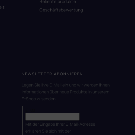
Beliebte produkte
eit
Geschäftsbewertung
NEWSLETTER ABONNIEREN
Legen Sie Ihre E-Mail ein und wir werden Ihnen
Informationen über neue Produkte in unserem
E-Shop zusenden.
E-Mail
Mit der Eingabe Ihrer E-Mail-Adresse
erklären Sie sich mit der