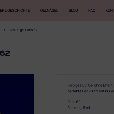
ERE GESCHICHTE
GELNÄGEL
BLOG
FAQ
KON
c
UV/LED gel Paris 62
62
Farbiges UV-Gel ohne Effekt 
perfekte Deckkraft mit nur e
Paris 62
Packung: 5 ml