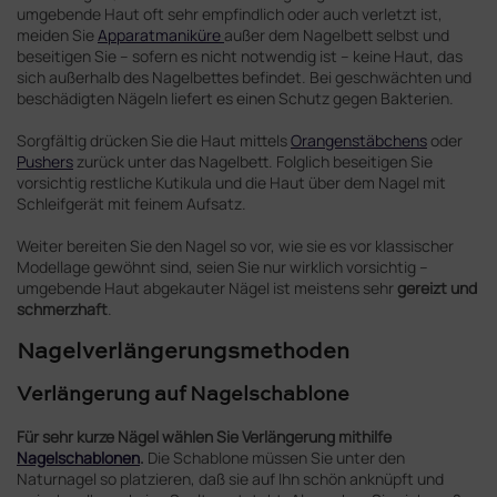
umgebende Haut oft sehr empfindlich oder auch verletzt ist,
meiden Sie
Apparatmaniküre
außer dem Nagelbett selbst und
beseitigen Sie – sofern es nicht notwendig ist – keine Haut, das
sich außerhalb des Nagelbettes befindet. Bei geschwächten und
beschädigten Nägeln liefert es einen Schutz gegen Bakterien.
Sorgfältig drücken Sie die Haut mittels
Orangenstäbchens
oder
Pushers
zurück unter das Nagelbett. Folglich beseitigen Sie
vorsichtig restliche Kutikula und die Haut über dem Nagel mit
Schleifgerät mit feinem Aufsatz.
Weiter bereiten Sie den Nagel so vor, wie sie es vor klassischer
Modellage gewöhnt sind, seien Sie nur wirklich vorsichtig –
umgebende Haut abgekauter Nägel ist meistens sehr
gereizt und
schmerzhaft
.
Nagelverlängerungsmethoden
Verlängerung auf Nagelschablone
Für sehr kurze Nägel wählen Sie Verlängerung mithilfe
Nagelschablonen
.
Die Schablone müssen Sie unter den
Naturnagel so platzieren, daß sie auf Ihn schön anknüpft und