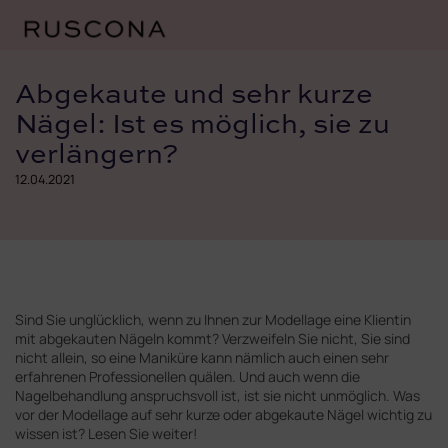
Zum
Inhalt
Abgekaute und sehr kurze
springen
Nägel: Ist es möglich, sie zu
verlängern?
12.04.2021
Sind Sie unglücklich, wenn zu Ihnen zur Modellage eine Klientin
mit abgekauten Nägeln kommt? Verzweifeln Sie nicht, Sie sind
nicht allein, so eine Maniküre kann nämlich auch einen sehr
erfahrenen Professionellen quälen. Und auch wenn die
Nagelbehandlung anspruchsvoll ist, ist sie nicht unmöglich. Was
vor der Modellage auf sehr kurze oder abgekaute Nägel wichtig zu
wissen ist? Lesen Sie weiter!