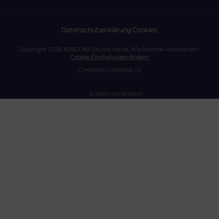
Datenschutzerklärung
Cookies
Copyright 2026
RUSCONA Deutschland
. Alle Rechte vorbehalten.
Cookie-Einstellungen ändern
Created by
Shoptak.cz
Erstellt von Shoptet