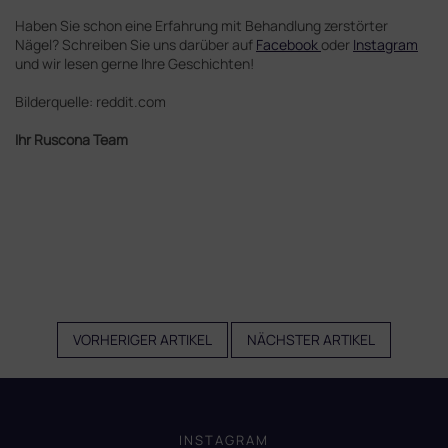
Haben Sie schon eine Erfahrung mit Behandlung zerstörter
Nägel? Schreiben Sie uns darüber auf
Facebook
oder
Instagram
und wir lesen gerne Ihre Geschichten!
Bilderquelle: reddit.com
Ihr Ruscona Team
VORHERIGER ARTIKEL
NÄCHSTER ARTIKEL
F
u
ß
INSTAGRAM